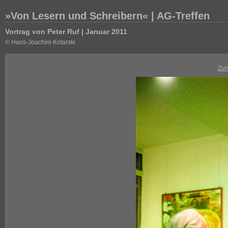
»Von Lesern und Schreibern« | AG-Treffen
Vortrag von Peter Ruf | Januar 2011
© Hans-Joachim Kotarski
Zur