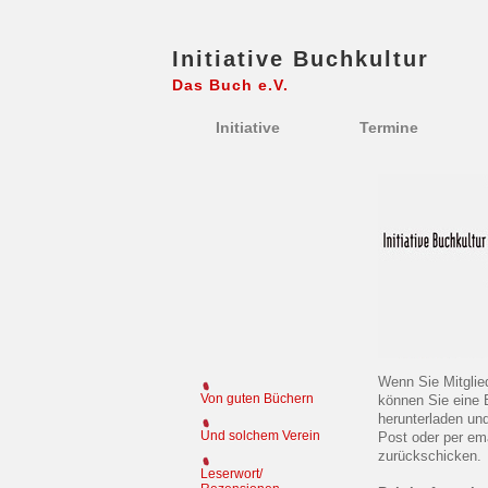
Initiative Buchkultur
Das Buch e.V.
Initiative
Termine
Wenn Sie Mitglie
Von guten Büchern
können Sie eine B
herunterladen und
Post oder per em
Und solchem Verein
zurückschicken.
Leserwort/