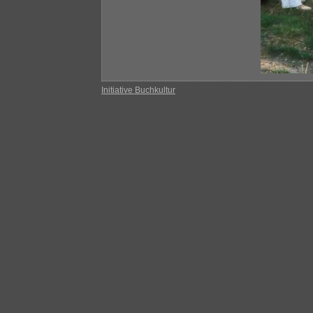
Initiative Buchkultur