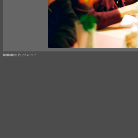
Initiative Buchkultur