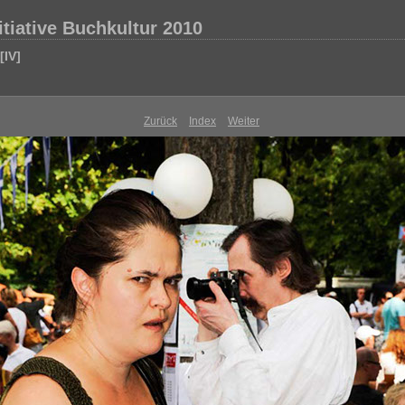
tiative Buchkultur 2010
[IV]
Zurück
Index
Weiter