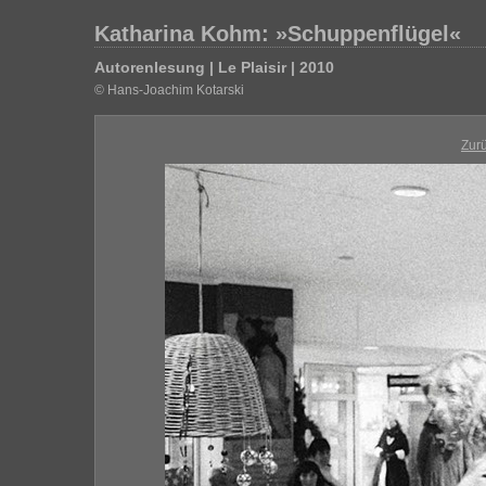
Katharina Kohm: »Schuppenflügel«
Autorenlesung | Le Plaisir | 2010
© Hans-Joachim Kotarski
Zur