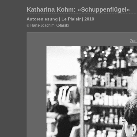
Katharina Kohm: »Schuppenflügel«
Autorenlesung | Le Plaisir | 2010
© Hans-Joachim Kotarski
Zur