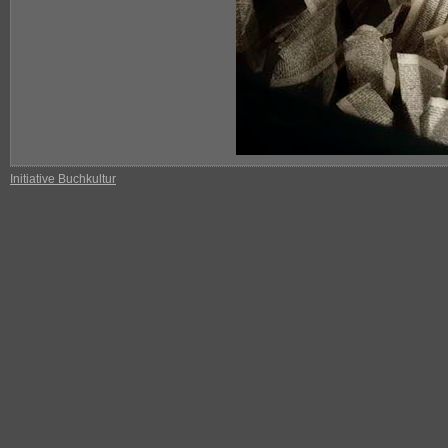
Initiative Buchkultur