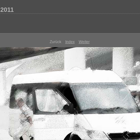
 2011
Zurück
Index
Weiter